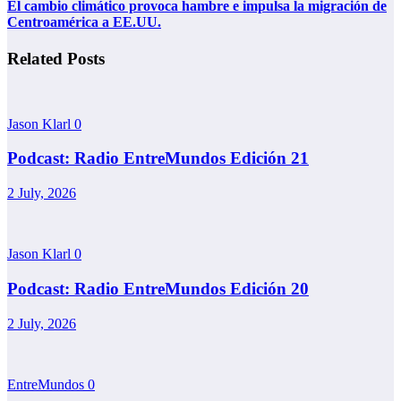
El cambio climático provoca hambre e impulsa la migración de
Centroamérica a EE.UU.
Related Posts
Jason Klarl
0
Podcast: Radio EntreMundos Edición 21
2 July, 2026
Jason Klarl
0
Podcast: Radio EntreMundos Edición 20
2 July, 2026
EntreMundos
0