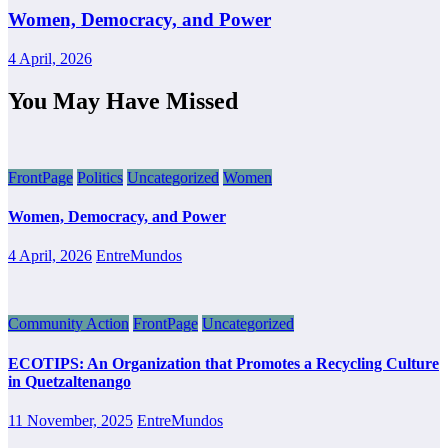
Women, Democracy, and Power
4 April, 2026
You May Have Missed
FrontPage
Politics
Uncategorized
Women
Women, Democracy, and Power
4 April, 2026
EntreMundos
Community Action
FrontPage
Uncategorized
ECOTIPS: An Organization that Promotes a Recycling Culture
in Quetzaltenango
11 November, 2025
EntreMundos