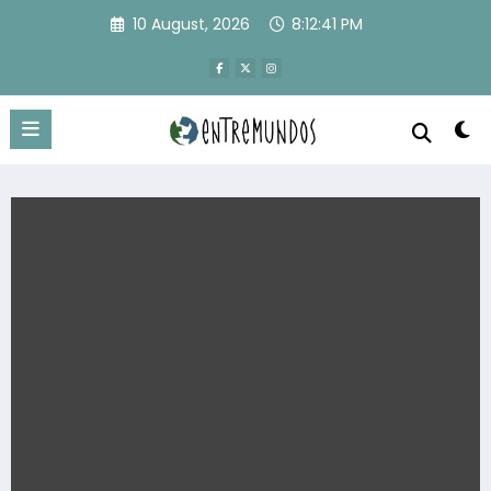
Skip
10 August, 2026
8:12:41 PM
to
content