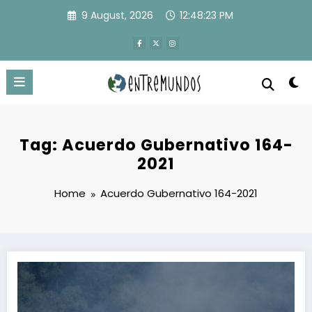
Skip
9 August, 2026
12:48:24 PM
to
content
Tag: Acuerdo Gubernativo 164-
2021
Home
Acuerdo Gubernativo 164-2021