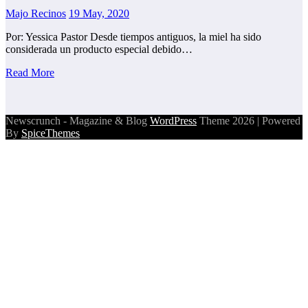
Majo Recinos
19 May, 2020
Por: Yessica Pastor Desde tiempos antiguos, la miel ha sido
considerada un producto especial debido…
Read More
Newscrunch - Magazine & Blog
WordPress
Theme 2026 | Powered
By
SpiceThemes