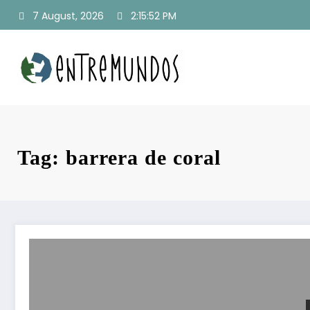
Skip
7 August, 2026
2:15:52 PM
to
content
Tag: barrera de coral