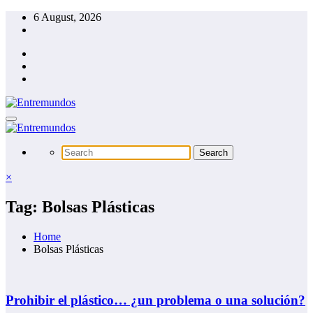
Skip
6 August, 2026
to
content
×
Tag: Bolsas Plásticas
Home
Bolsas Plásticas
Prohibir el plástico… ¿un problema o una solución?