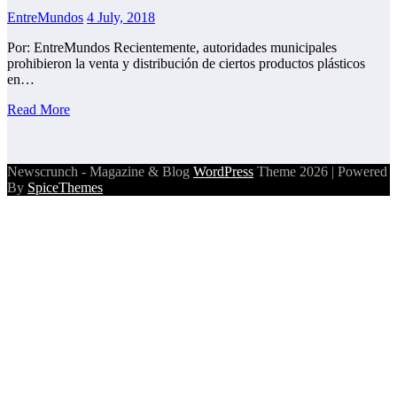
EntreMundos
4 July, 2018
Por: EntreMundos Recientemente, autoridades municipales
prohibieron la venta y distribución de ciertos productos plásticos
en…
Read More
Newscrunch - Magazine & Blog
WordPress
Theme 2026 | Powered
By
SpiceThemes