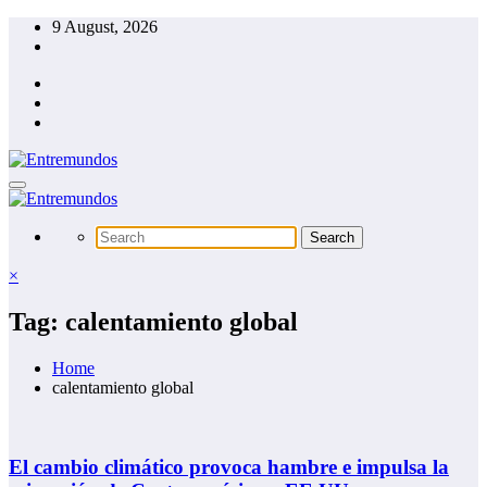
Skip
9 August, 2026
to
content
×
Tag: calentamiento global
Home
calentamiento global
El cambio climático provoca hambre e impulsa la