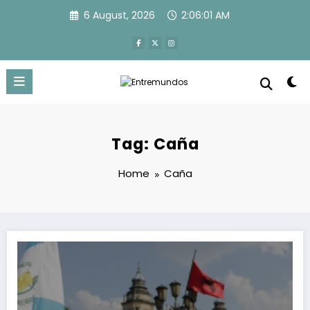
Skip
6 August, 2026
2:06:01 AM
to
content
Tag: Caña
Home
Caña