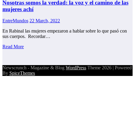
Nosotras somos la verdad: la voz y el camino de las
mujeres achí
EntreMundos
22 March, 2022
En Rabinal las mujeres empezaron a hablar sobre lo que pasó con
sus cuerpos. Recordar…
Read More
Newscrunch - Magazine & Blog
WordPress
Theme 2026 | Powered
By
SpiceThemes