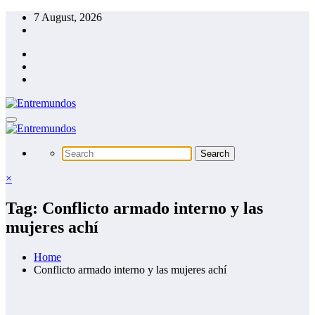
Skip
7 August, 2026
to
content
×
Tag: Conflicto armado interno y las
mujeres achí
Home
Conflicto armado interno y las mujeres achí