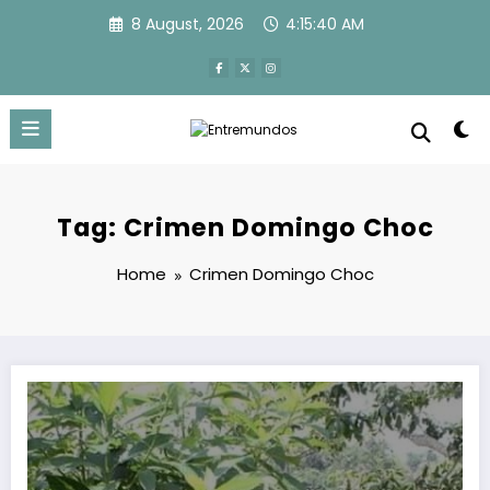
Skip
8 August, 2026
4:15:40 AM
to
content
Tag: Crimen Domingo Choc
Home
Crimen Domingo Choc