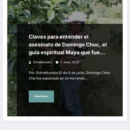
Claves para entender el
asesinato de Domingo Choc, el
guía espiritual Maya que fue
quemado vivo.
EntreMundos
7 June, 2020
Por: EntreMundos El día 6 de junio, Domingo Choc
Che fue asesinado en un horrendo…
Read More