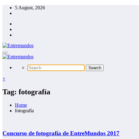
Skip
5 August, 2026
to
content
×
Tag: fotografía
Home
fotografía
Concurso de fotografía de EntreMundos 2017