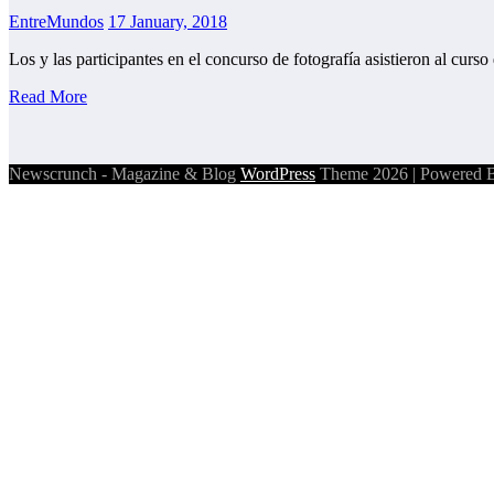
EntreMundos
17 January, 2018
Los y las participantes en el concurso de fotografía asistieron al curs
Read More
Newscrunch - Magazine & Blog
WordPress
Theme 2026 | Powered