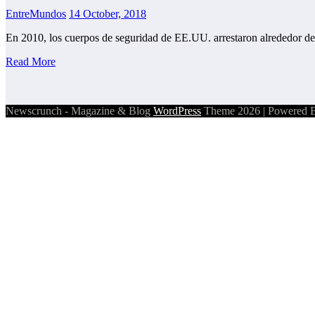
EntreMundos
14 October, 2018
En 2010, los cuerpos de seguridad de EE.UU. arrestaron alrededor 
Read More
Newscrunch - Magazine & Blog
WordPress
Theme 2026 | Powered