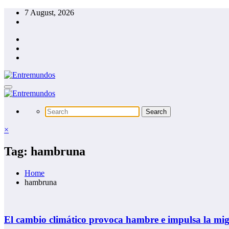
Skip
7 August, 2026
to
content
×
Tag: hambruna
Home
hambruna
El cambio climático provoca hambre e impulsa la mi