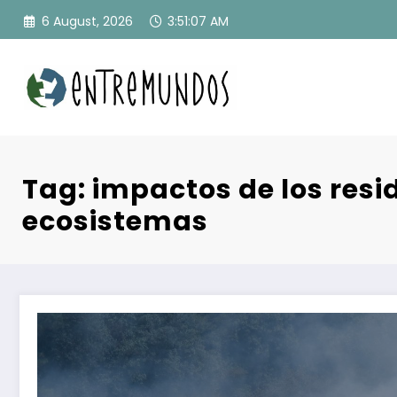
Skip
6 August, 2026
3:51:07 AM
to
content
Tag: impactos de los resi
ecosistemas