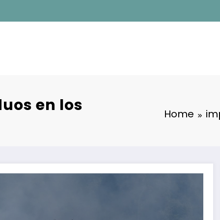
duos en los
Home
im