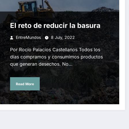
El reto de reducir la basura
EntreMundos
8 July, 2022
Por Rocío Palacios Castellanos Todos los
días compramos y consumimos productos
que generan desechos. No…
Read More