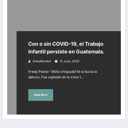
Con o sin COVID-19, el Trabajo
Infantil persiste en Guatemala.
EntreMundos
12 June, 2020
Fredy Pastor “¡Niño chispudo! Ni la lluvia lo
detuvo. Fue captado en la zona 1…
Read More