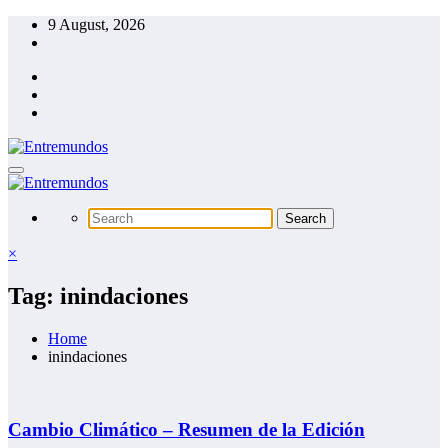
Skip
9 August, 2026
to
content
×
Tag: inindaciones
Home
inindaciones
Cambio Climático – Resumen de la Edición