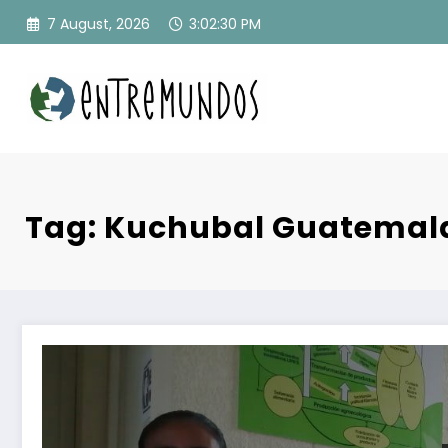
Skip
7 August, 2026
3:02:30 PM
to
content
Tag: Kuchubal Guatemal