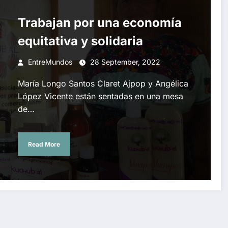
Trabajan por una economía
equitativa y solidaria
EntreMundos
28 September, 2022
María Longo Santos Claret Ajpop y Angélica
López Vicente están sentadas en una mesa
de…
Read More