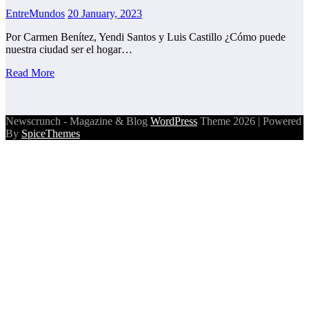
EntreMundos
20 January, 2023
Por Carmen Benítez, Yendi Santos y Luis Castillo ¿Cómo puede
nuestra ciudad ser el hogar…
Read More
Newscrunch - Magazine & Blog
WordPress
Theme 2026 | Powered
By
SpiceThemes