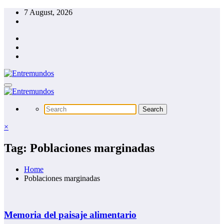
Skip
7 August, 2026
to
content
×
Tag: Poblaciones marginadas
Home
Poblaciones marginadas
Memoria del paisaje alimentario