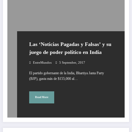
Las ‘Noticias Pagadas y Falsas’ y su
juego de poder político en India
EntreMundos
5 September, 2017
El partido gobernante de la India, Bhartiya Janta Party
(BJP), gasta más de $155,000 al…
Read More