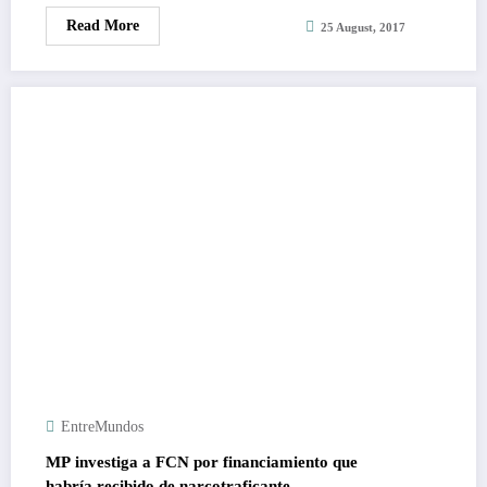
Read More
25 August, 2017
EntreMundos
MP investiga a FCN por financiamiento que
habría recibido de narcotraficante