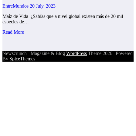
EntreMundos
20 July, 2023
Maíz de Vida ¿Sabías que a nivel global existen más de 20 mil
especies de…
Read More
Newscrunch - Magazine & Blog
WordPress
Theme 2026 | Powered
By
SpiceThemes