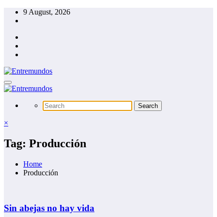
Skip
9 August, 2026
to
content
×
Tag: Producción
Home
Producción
Sin abejas no hay vida