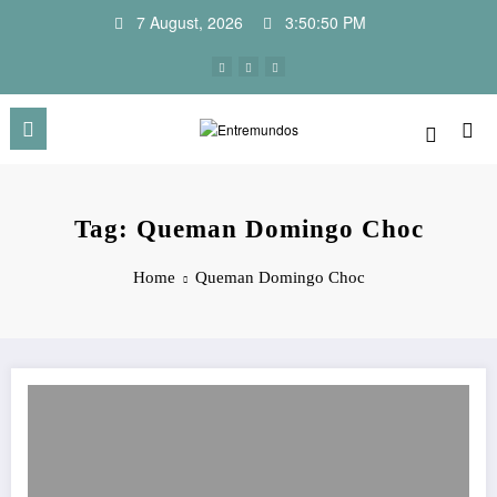
Skip
7 August, 2026
3:50:50 PM
to
content
Tag: Queman Domingo Choc
Home
Queman Domingo Choc