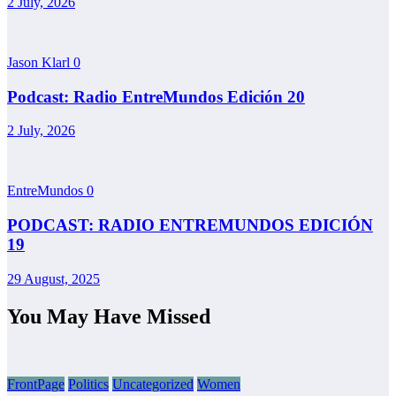
2 July, 2026
Jason Klarl
0
Podcast: Radio EntreMundos Edición 20
2 July, 2026
EntreMundos
0
PODCAST: RADIO ENTREMUNDOS EDICIÓN
19
29 August, 2025
You May Have Missed
FrontPage
Politics
Uncategorized
Women