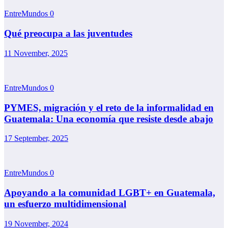
EntreMundos
0
Qué preocupa a las juventudes
11 November, 2025
EntreMundos
0
PYMES, migración y el reto de la informalidad en
Guatemala: Una economía que resiste desde abajo
17 September, 2025
EntreMundos
0
Apoyando a la comunidad LGBT+ en Guatemala,
un esfuerzo multidimensional
19 November, 2024