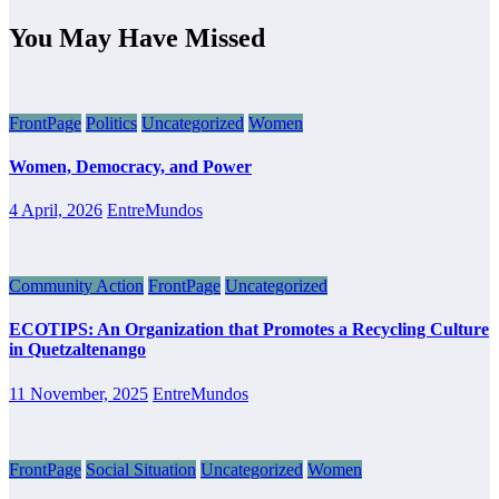
You May Have Missed
FrontPage
Politics
Uncategorized
Women
Women, Democracy, and Power
4 April, 2026
EntreMundos
Community Action
FrontPage
Uncategorized
ECOTIPS: An Organization that Promotes a Recycling Culture
in Quetzaltenango
11 November, 2025
EntreMundos
FrontPage
Social Situation
Uncategorized
Women