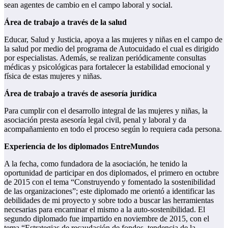
sean agentes de cambio en el campo laboral y social.
Área de trabajo a través de la salud
Educar, Salud y Justicia, apoya a las mujeres y niñas en el campo de
la salud por medio del programa de Autocuidado el cual es dirigido
por especialistas. Además, se realizan periódicamente consultas
médicas y psicológicas para fortalecer la estabilidad emocional y
física de estas mujeres y niñas.
Área de trabajo a través de asesoría jurídica
Para cumplir con el desarrollo integral de las mujeres y niñas, la
asociación presta asesoría legal civil, penal y laboral y da
acompañamiento en todo el proceso según lo requiera cada persona.
Experiencia de los diplomados EntreMundos
A la fecha, como fundadora de la asociación, he tenido la
oportunidad de participar en dos diplomados, el primero en octubre
de 2015 con el tema “Construyendo y fomentado la sostenibilidad
de las organizaciones”; este diplomado me orientó a identificar las
debilidades de mi proyecto y sobre todo a buscar las herramientas
necesarias para encaminar el mismo a la auto-sostenibilidad. El
segundo diplomado fue impartido en noviembre de 2015, con el
tema “Estrategias de recaudación de fondos, tendencia de la