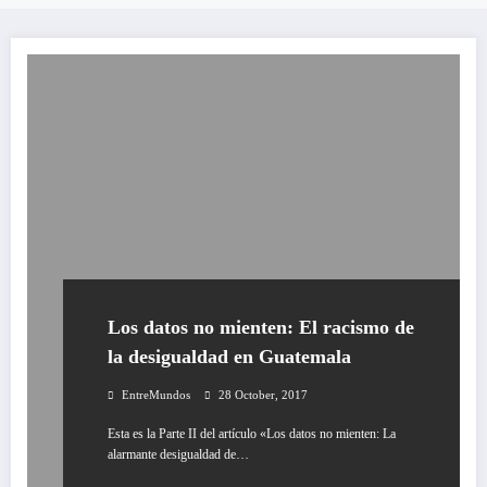
Los datos no mienten: El racismo de
la desigualdad en Guatemala
EntreMundos
28 October, 2017
Esta es la Parte II del artículo «Los datos no mienten: La
alarmante desigualdad de…