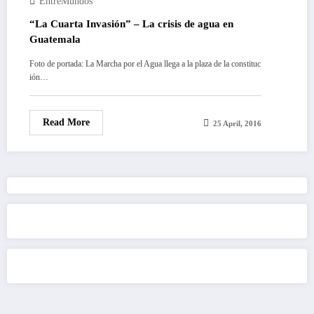
EntreMundos
“La Cuarta Invasión” – La crisis de agua en
Guatemala
Foto de portada: La Marcha por el Agua llega a la plaza de la constituc
ión…
Read More
25 April, 2016