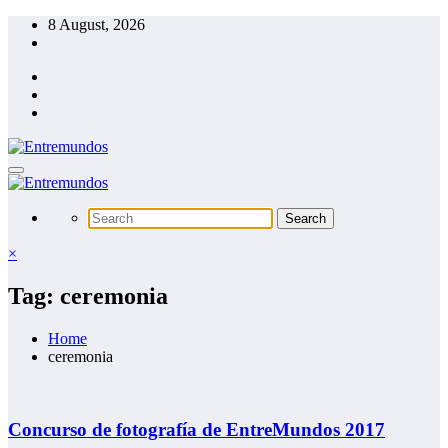
Skip
8 August, 2026
to
content
×
Tag: ceremonia
Home
ceremonia
Concurso de fotografía de EntreMundos 2017