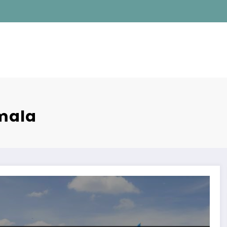
emala