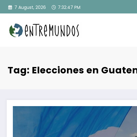
Skip
7 August, 2026
7:32:48 PM
to
content
Tag: Elecciones en Guat