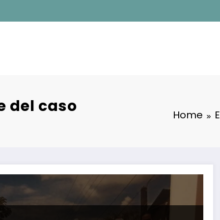
e del caso
Home
E