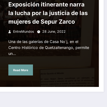
Exposición itinerante narra
la lucha por la justicia de las
mujeres de Sepur Zarco
EntreMundos
28 June, 2022
Una de las galerías de Casa No´j, en el
Centro Histórico de Quetzaltenango, permite
un…
Read More