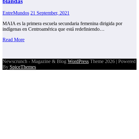
blandas
EntreMundos
21 September, 2021
MAIA es la primera escuela secundaria femenina dirigida por
indígenas en Centroamérica que está redefiniendo…
Read More
Newscrunch - Magazine & Blog
WordPress
Theme 2026 | Powered
By
SpiceThemes