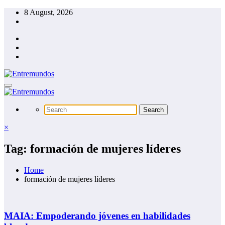
Skip
8 August, 2026
to
content
×
Tag: formación de mujeres líderes
Home
formación de mujeres líderes
MAIA: Empoderando jóvenes en habilidades