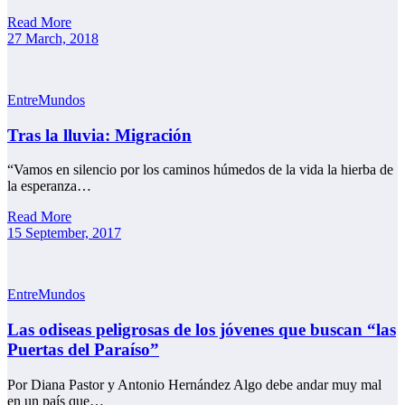
Read More
27 March, 2018
EntreMundos
Tras la lluvia: Migración
“Vamos en silencio por los caminos húmedos de la vida la hierba de
la esperanza…
Read More
15 September, 2017
EntreMundos
Las odiseas peligrosas de los jóvenes que buscan “las
Puertas del Paraíso”
Por Diana Pastor y Antonio Hernández Algo debe andar muy mal
en un país que…