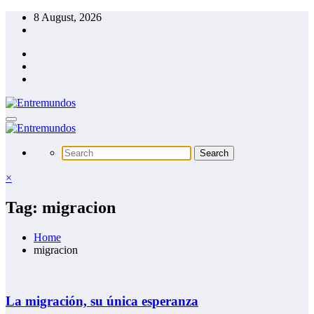
Skip
8 August, 2026
to
content
×
Tag: migracion
Home
migracion
La migración, su única esperanza