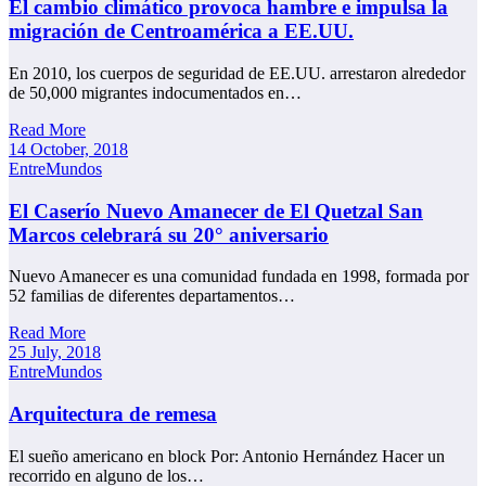
El cambio climático provoca hambre e impulsa la
migración de Centroamérica a EE.UU.
En 2010, los cuerpos de seguridad de EE.UU. arrestaron alrededor
de 50,000 migrantes indocumentados en…
Read More
14 October, 2018
EntreMundos
El Caserío Nuevo Amanecer de El Quetzal San
Marcos celebrará su 20° aniversario
Nuevo Amanecer es una comunidad fundada en 1998, formada por
52 familias de diferentes departamentos…
Read More
25 July, 2018
EntreMundos
Arquitectura de remesa
El sueño americano en block Por: Antonio Hernández Hacer un
recorrido en alguno de los…