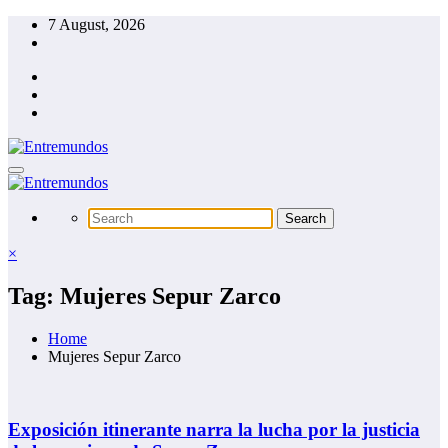
Skip
7 August, 2026
to
content
×
Tag: Mujeres Sepur Zarco
Home
Mujeres Sepur Zarco
Exposición itinerante narra la lucha por la justicia