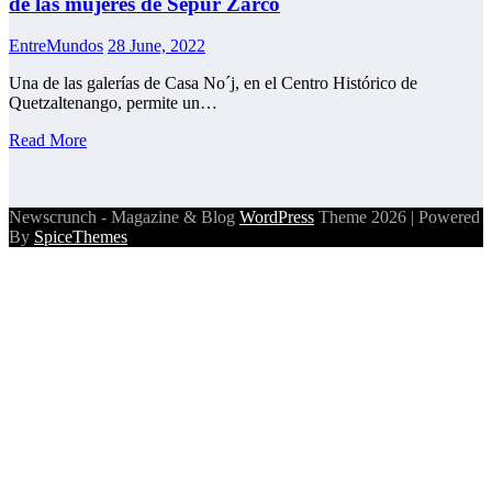
de las mujeres de Sepur Zarco
EntreMundos
28 June, 2022
Una de las galerías de Casa No´j, en el Centro Histórico de
Quetzaltenango, permite un…
Read More
Newscrunch - Magazine & Blog
WordPress
Theme 2026 | Powered
By
SpiceThemes