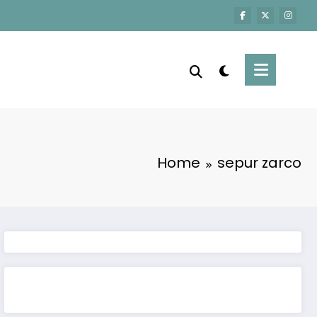
Home
sepur zarco