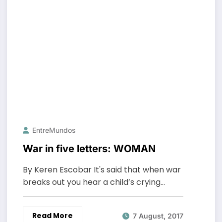
EntreMundos
War in five letters: WOMAN
By Keren Escobar It's said that when war
breaks out you hear a child’s crying…
Read More
7 August, 2017