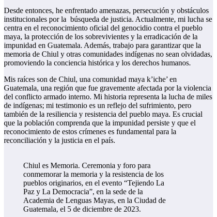
Desde entonces, he enfrentado amenazas, persecución y obstáculos
institucionales por la búsqueda de justicia. Actualmente, mi lucha se
centra en el reconocimiento oficial del genocidio contra el pueblo
maya, la protección de los sobrevivientes y la erradicación de la
impunidad en Guatemala. Además, trabajo para garantizar que la
memoria de Chiul y otras comunidades indígenas no sean olvidadas,
promoviendo la conciencia histórica y los derechos humanos.
Mis raíces son de Chiul, una comunidad maya k’iche’ en
Guatemala, una región que fue gravemente afectada por la violencia
del conflicto armado interno. Mi historia representa la lucha de miles
de indígenas; mi testimonio es un reflejo del sufrimiento, pero
también de la resiliencia y resistencia del pueblo maya. Es crucial
que la población comprenda que la impunidad persiste y que el
reconocimiento de estos crímenes es fundamental para la
reconciliación y la justicia en el país.
Chiul es Memoria. Ceremonia y foro para
conmemorar la memoria y la resistencia de los
pueblos originarios, en el evento “Tejiendo La
Paz y La Democracia”, en la sede de la
Academia de Lenguas Mayas, en la Ciudad de
Guatemala, el 5 de diciembre de 2023.