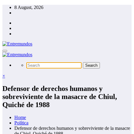
Skip
8 August, 2026
to
content
×
Defensor de derechos humanos y
sobreviviente de la masacre de Chiul,
Quiché de 1988
Home
Política
Defensor de derechos humanos y sobreviviente de la masacre
de Chiul, Quiché de 1988