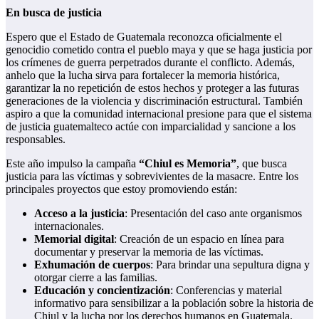
En busca de justicia
Espero que el Estado de Guatemala reconozca oficialmente el
genocidio cometido contra el pueblo maya y que se haga justicia por
los crímenes de guerra perpetrados durante el conflicto. Además,
anhelo que la lucha sirva para fortalecer la memoria histórica,
garantizar la no repetición de estos hechos y proteger a las futuras
generaciones de la violencia y discriminación estructural. También
aspiro a que la comunidad internacional presione para que el sistema
de justicia guatemalteco actúe con imparcialidad y sancione a los
responsables.
Este año impulso la campaña
“Chiul es Memoria”
, que busca
justicia para las víctimas y sobrevivientes de la masacre. Entre los
principales proyectos que estoy promoviendo están:
Acceso a la justicia
: Presentación del caso ante organismos
internacionales.
Memorial digital
: Creación de un espacio en línea para
documentar y preservar la memoria de las víctimas.
Exhumación de cuerpos
: Para brindar una sepultura digna y
otorgar cierre a las familias.
Educación y concientización
: Conferencias y material
informativo para sensibilizar a la población sobre la historia de
Chiul y la lucha por los derechos humanos en Guatemala.