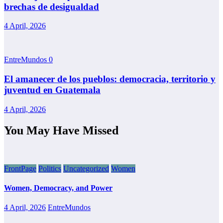
brechas de desigualdad
4 April, 2026
EntreMundos
0
El amanecer de los pueblos: democracia, territorio y
juventud en Guatemala
4 April, 2026
You May Have Missed
FrontPage
Politics
Uncategorized
Women
Women, Democracy, and Power
4 April, 2026
EntreMundos