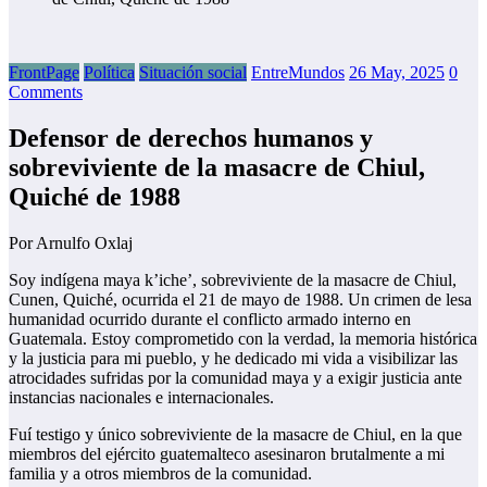
FrontPage
Política
Situación social
EntreMundos
26 May, 2025
0
Comments
Defensor de derechos humanos y
sobreviviente de la masacre de Chiul,
Quiché de 1988
Por Arnulfo Oxlaj
Soy indígena maya k’iche’, sobreviviente de la masacre de Chiul,
Cunen, Quiché, ocurrida el 21 de mayo de 1988. Un crimen de lesa
humanidad ocurrido durante el conflicto armado interno en
Guatemala. Estoy comprometido con la verdad, la memoria histórica
y la justicia para mi pueblo, y he dedicado mi vida a visibilizar las
atrocidades sufridas por la comunidad maya y a exigir justicia ante
instancias nacionales e internacionales.
Fuí testigo y único sobreviviente de la masacre de Chiul, en la que
miembros del ejército guatemalteco asesinaron brutalmente a mi
familia y a otros miembros de la comunidad.