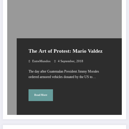
The Art of Protest: Mario Valdez
EntreMundos
4 September, 2018
The day after Guatemalan President Jimmy Morales
ordered armored vehicles donated by the US to…
Read More