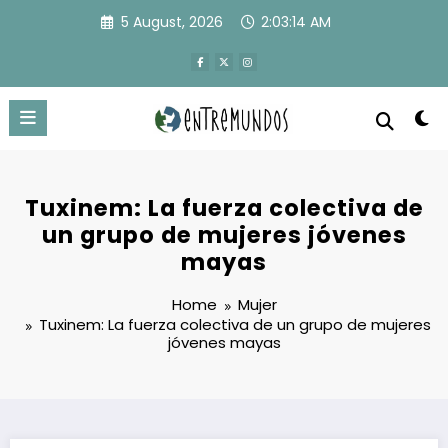
Skip
5 August, 2026
2:03:14 AM
to
content
Tuxinem: La fuerza colectiva de
un grupo de mujeres jóvenes
mayas
Home
Mujer
Tuxinem: La fuerza colectiva de un grupo de mujeres
jóvenes mayas