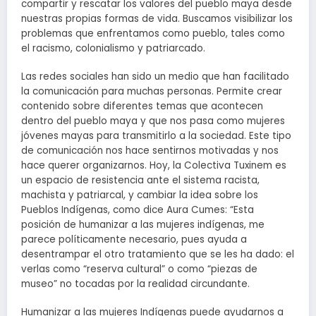
compartir y rescatar los valores del pueblo maya desde
nuestras propias formas de vida. Buscamos visibilizar los
problemas que enfrentamos como pueblo, tales como
el racismo, colonialismo y patriarcado.
Las redes sociales han sido un medio que han facilitado
la comunicación para muchas personas. Permite crear
contenido sobre diferentes temas que acontecen
dentro del pueblo maya y que nos pasa como mujeres
jóvenes mayas para transmitirlo a la sociedad. Este tipo
de comunicación nos hace sentirnos motivadas y nos
hace querer organizarnos. Hoy, la Colectiva Tuxinem es
un espacio de resistencia ante el sistema racista,
machista y patriarcal, y cambiar la idea sobre los
Pueblos Indígenas, como dice Aura Cumes: “Esta
posición de humanizar a las mujeres indígenas, me
parece políticamente necesario, pues ayuda a
desentrampar el otro tratamiento que se les ha dado: el
verlas como “reserva cultural” o como “piezas de
museo” no tocadas por la realidad circundante.
Humanizar a las mujeres Indígenas puede ayudarnos a