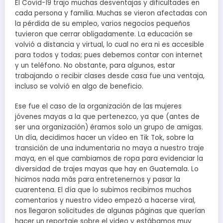
El Covid-19 trajo muchas desventajas y dificultades en
cada persona y familia. Muchas se vieron afectadas con
la pérdida de su empleo, varios negocios pequeños
tuvieron que cerrar obligadamente. La educación se
volvió a distancia y virtual, lo cual no era ni es accesible
para todos y todas; pues debemos contar con internet
y un teléfono. No obstante, para algunos, estar
trabajando o recibir clases desde casa fue una ventaja,
incluso se volvió en algo de beneficio.
Ese fue el caso de la organización de las mujeres
jóvenes mayas a la que pertenezco, ya que (antes de
ser una organización) éramos solo un grupo de amigas.
Un día, decidimos hacer un vídeo en Tik Tok, sobre la
transición de una indumentaria no maya a nuestro traje
maya, en el que cambiamos de ropa para evidenciar la
diversidad de trajes mayas que hay en Guatemala. Lo
hicimos nada más para entretenernos y pasar la
cuarentena. El día que lo subimos recibimos muchos
comentarios y nuestro video empezó a hacerse viral,
nos llegaron solicitudes de algunas páginas que querían
hacer un reportaje sobre el video y estábamos muy