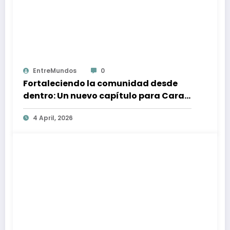
EntreMundos
0
Fortaleciendo la comunidad desde
dentro: Un nuevo capítulo para Caras
Alegres
4 April, 2026