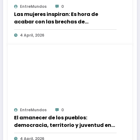
EntreMundos
0
Las mujeres inspiran: Es hora de
acabar con las brechas de
desigualdad
4 April, 2026
EntreMundos
0
El amanecer de los pueblos:
democracia, territorio y juventud en
Guatemala
4 April, 2026