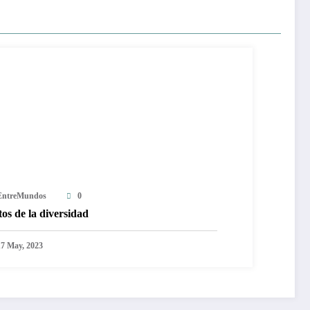
EntreMundos
0
os de la diversidad
17 May, 2023