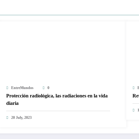
EntreMundos
0
Protección radiológica, las radiaciones en la vida
Ret
diaria
20 July, 2023