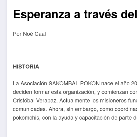
Esperanza a través de
Por Noé Caal
HISTORIA
La Asociación SAKOMBAL POKON nace el año 2000, 
deciden formar esta organización, y comienzan co
Cristóbal Verapaz. Actualmente los misioneros fund
comunidades. Ahora, sin embargo, como coordinad
pokomchis, con la ayuda y capacitación de parte d