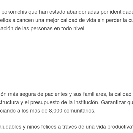
es pokomchis que han estado abandonadas por identida
ellos alcancen una mejor calidad de vida sin perder la c
cación de las personas en todo nivel.
ón más segura de pacientes y sus familiares, la calidad 
structura y el presupuesto de la institución. Garantizar 
ficiando a los más de 8,000 comunitarios.
ludables y niños felices a través de una vida productiva