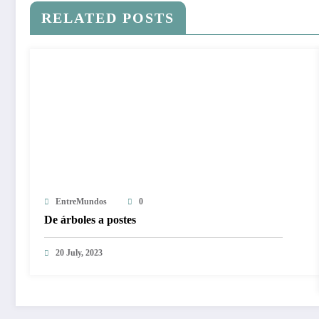
RELATED POSTS
EntreMundos
0
De árboles a postes
20 July, 2023