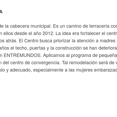
A
 la cabecera municipal. Es un camino de terracería con 
ellos desde el año 2012. La idea era fortalecer el cent
os atrás. El Centro busca priorizar la atención a madre
 años el techo, puertas y la construcción se han deterior
ación ENTREMUNDOS. Aplicamos al programa de pequeña
 del centro de convergencia. Tal remodelación será de v
impio y adecuado, especialmente a las mujeres embarazad