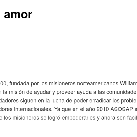
l amor
fundada por los misioneros norteamericanos William y 
n la misión de ayudar y proveer ayuda a las comunidad
adores siguen en la lucha de poder erradicar los proble
ores internacionales. Ya que en el año 2010 ASOSAP se
e los misioneros se logró empoderarles y ahora son faci