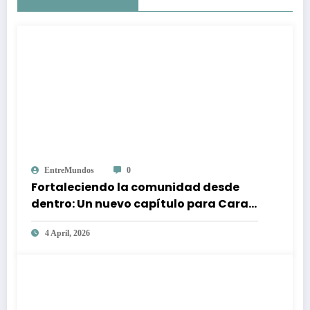
EntreMundos
0
Fortaleciendo la comunidad desde
dentro: Un nuevo capítulo para Caras
Alegres
4 April, 2026