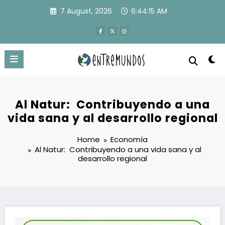
Skip
7 August, 2026
6:44:15 AM
to
content
Al‌ ‌Natur:‌ ‌ Contribuyendo‌ ‌a‌ ‌una‌
‌vida‌ ‌sana‌ ‌y‌ ‌al‌ ‌desarrollo‌ ‌regional‌
Home
Economía
Al‌ ‌Natur:‌ ‌ Contribuyendo‌ ‌a‌ ‌una‌ ‌vida‌ ‌sana‌ ‌y‌ ‌al‌
‌desarrollo‌ ‌regional‌