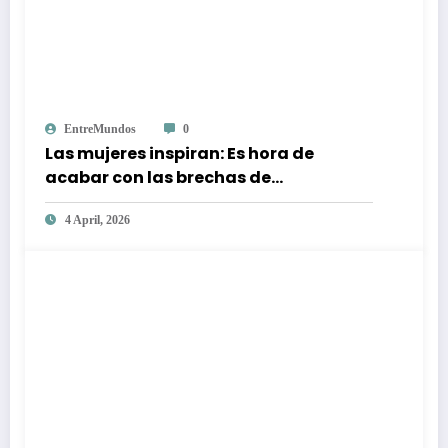
EntreMundos
0
Las mujeres inspiran: Es hora de
acabar con las brechas de
desigualdad
4 April, 2026