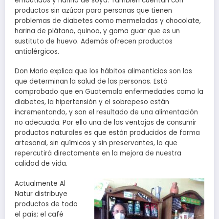
embutidos y harina de soya. También cuentan con
productos sin azúcar para personas que tienen
problemas de diabetes como mermeladas y chocolate,
harina de plátano, quinoa, y goma guar que es un
sustituto de huevo. Además ofrecen productos
antialérgicos.
Don Mario explica que los hábitos alimenticios son los
que determinan la salud de las personas. Está
comprobado que en Guatemala enfermedades como la
diabetes, la hipertensión y el sobrepeso están
incrementando, y son el resultado de una alimentación
no adecuada. Por ello una de las ventajas de consumir
productos naturales es que están producidos de forma
artesanal, sin químicos y sin preservantes, lo que
repercutirá directamente en la mejora de nuestra
calidad de vida.
Actualmente Al
Natur distribuye
productos de todo
el país; el café