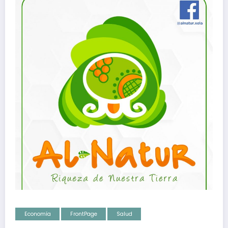
Economía
FrontPage
Salud