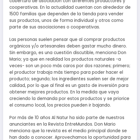
cobertura de asociación con diferentes productores y
cooperativas. En la actualidad cuentan con alrededor de
1500 familias que dependen de la tienda para vender
sus productos, unos de forma individual y otros como
parte de sus asociaciones o cooperativas.
Las personas suelen pensar que al comprar productos
orgánicos y/o artesanales deben gastar mucho dinero.
Sin embargo, es una cuestión discutible, menciona Don
Mario; ya que en realidad los productos naturales -a
veces- son un poco más caros por dos razones; primero;
el productor trabaja más tiempo para poder hacer el
producto; segundo; los ingredientes suelen ser de mejor
calidad, por lo que al final es un gasto de inversión para
obtener mejores productos. En la medida que vaya
creciendo la demanda por estos productos y se priorice
el consumo local, los precios pueden ir bajando.
Por más de 10 años Al Natur ha sido parte de nuestros
anunciantes en la Revista EntreMundos. Don Mario
menciona que la revista es el medio principal donde se
han dado a conocer. Aprovechamos la oportunidad para