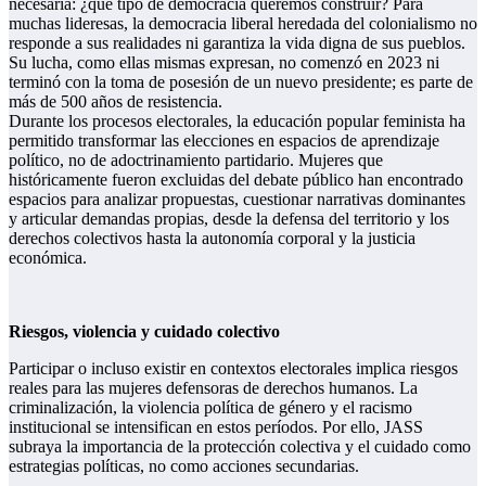
necesaria: ¿qué tipo de democracia queremos construir? Para
muchas lideresas, la democracia liberal heredada del colonialismo no
responde a sus realidades ni garantiza la vida digna de sus pueblos.
Su lucha, como ellas mismas expresan, no comenzó en 2023 ni
terminó con la toma de posesión de un nuevo presidente; es parte de
más de 500 años de resistencia.
Durante los procesos electorales, la educación popular feminista ha
permitido transformar las elecciones en espacios de aprendizaje
político, no de adoctrinamiento partidario. Mujeres que
históricamente fueron excluidas del debate público han encontrado
espacios para analizar propuestas, cuestionar narrativas dominantes
y articular demandas propias, desde la defensa del territorio y los
derechos colectivos hasta la autonomía corporal y la justicia
económica.
Riesgos, violencia y cuidado colectivo
Participar o incluso existir en contextos electorales implica riesgos
reales para las mujeres defensoras de derechos humanos. La
criminalización, la violencia política de género y el racismo
institucional se intensifican en estos períodos. Por ello, JASS
subraya la importancia de la protección colectiva y el cuidado como
estrategias políticas, no como acciones secundarias.