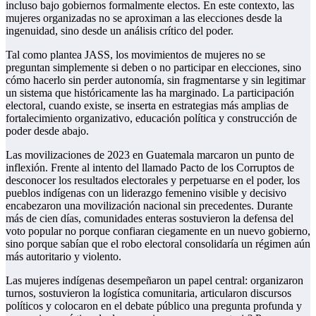
incluso bajo gobiernos formalmente electos. En este contexto, las
mujeres organizadas no se aproximan a las elecciones desde la
ingenuidad, sino desde un análisis crítico del poder.
Tal como plantea JASS, los movimientos de mujeres no se
preguntan simplemente si deben o no participar en elecciones, sino
cómo hacerlo sin perder autonomía, sin fragmentarse y sin legitimar
un sistema que históricamente las ha marginado. La participación
electoral, cuando existe, se inserta en estrategias más amplias de
fortalecimiento organizativo, educación política y construcción de
poder desde abajo.
Las movilizaciones de 2023 en Guatemala marcaron un punto de
inflexión. Frente al intento del llamado Pacto de los Corruptos de
desconocer los resultados electorales y perpetuarse en el poder, los
pueblos indígenas con un liderazgo femenino visible y decisivo
encabezaron una movilización nacional sin precedentes. Durante
más de cien días, comunidades enteras sostuvieron la defensa del
voto popular no porque confiaran ciegamente en un nuevo gobierno,
sino porque sabían que el robo electoral consolidaría un régimen aún
más autoritario y violento.
Las mujeres indígenas desempeñaron un papel central: organizaron
turnos, sostuvieron la logística comunitaria, articularon discursos
políticos y colocaron en el debate público una pregunta profunda y