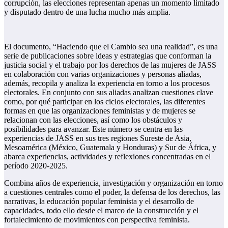
corrupción, las elecciones representan apenas un momento limitado
y disputado dentro de una lucha mucho más amplia.
El documento, “Haciendo que el Cambio sea una realidad”, es una
serie de publicaciones sobre ideas y estrategias que conforman la
justicia social y el trabajo por los derechos de las mujeres de JASS
en colaboración con varias organizaciones y personas aliadas,
además, recopila y analiza la experiencia en torno a los procesos
electorales. En conjunto con sus aliadas analizan cuestiones clave
como, por qué participar en los ciclos electorales, las diferentes
formas en que las organizaciones feministas y de mujeres se
relacionan con las elecciones, así como los obstáculos y
posibilidades para avanzar. Este número se centra en las
experiencias de JASS en sus tres regiones Sureste de Asia,
Mesoamérica (México, Guatemala y Honduras) y Sur de África, y
abarca experiencias, actividades y reflexiones concentradas en el
período 2020-2025.
Combina años de experiencia, investigación y organización en torno
a cuestiones centrales como el poder, la defensa de los derechos, las
narrativas, la educación popular feminista y el desarrollo de
capacidades, todo ello desde el marco de la construcción y el
fortalecimiento de movimientos con perspectiva feminista.