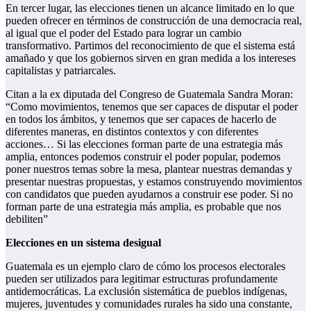
En tercer lugar, las elecciones tienen un alcance limitado en lo que
pueden ofrecer en términos de construcción de una democracia real,
al igual que el poder del Estado para lograr un cambio
transformativo. Partimos del reconocimiento de que el sistema está
amañado y que los gobiernos sirven en gran medida a los intereses
capitalistas y patriarcales.
Citan a la ex diputada del Congreso de Guatemala Sandra Moran:
“Como movimientos, tenemos que ser capaces de disputar el poder
en todos los ámbitos, y tenemos que ser capaces de hacerlo de
diferentes maneras, en distintos contextos y con diferentes
acciones… Si las elecciones forman parte de una estrategia más
amplia, entonces podemos construir el poder popular, podemos
poner nuestros temas sobre la mesa, plantear nuestras demandas y
presentar nuestras propuestas, y estamos construyendo movimientos
con candidatos que pueden ayudarnos a construir ese poder. Si no
forman parte de una estrategia más amplia, es probable que nos
debiliten”
Elecciones en un sistema desigual
Guatemala es un ejemplo claro de cómo los procesos electorales
pueden ser utilizados para legitimar estructuras profundamente
antidemocráticas. La exclusión sistemática de pueblos indígenas,
mujeres, juventudes y comunidades rurales ha sido una constante,