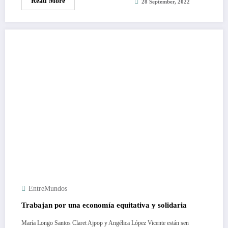
Read More
28 September, 2022
EntreMundos
Trabajan por una economía equitativa y solidaria
María Longo Santos Claret Ajpop y Angélica López Vicente están sen