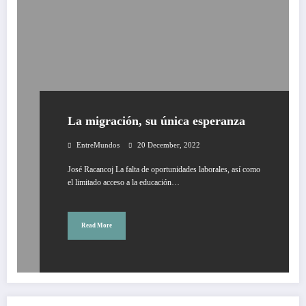
La migración, su única esperanza
EntreMundos
20 December, 2022
José Racancoj La falta de oportunidades laborales, así como
el limitado acceso a la educación…
Read More