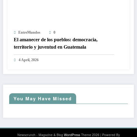
EntreMundos
0
El amanecer de los pueblos: democracia,
territorio y juventud en Guatemala
4 April, 2026
You May Have Missed
Newscrunch - Magazine & Blog
WordPress
Theme 2026 | Powered By