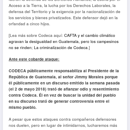
Acceso a la Tierra, la lucha por los Derechos Laborales, la
defensa del Territorio y la exigencia por la nacionalización de
los servicios y bienes privatizados. Este defensor dejó en la
orfandad a cinco hijos.
[Lea más sobre Codeca aquí:
CAFTA y el cambio climático
agravan la desigualdad en Guatemala, pero los campesinos
no se rinden
;
La criminalización de Codeca
.]
Ante este cobarde ataque:
CODECA públicamente responsabiliza al Presidente de la
República de Guatemala, al señor Jimmy Morales porque
él públicamente en un discurso emitido la semana pasada
(el 2 de mayo 2018) trató de afianzar odio y resentimiento
contra Codeca. Él en vez de buscar la unidad del pueblo
en su discurso trató de generar controversia entre el
mismo pueblo.
A pesar que estos ataques contra compañeros defensores
nos duelen, pero en lugar de intimidarnos, lucharemos más