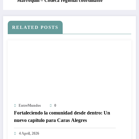
Marroquín – Codeca regional coordinator
RELATED POSTS
EntreMundos
0
Fortaleciendo la comunidad desde dentro: Un
nuevo capítulo para Caras Alegres
4 April, 2026