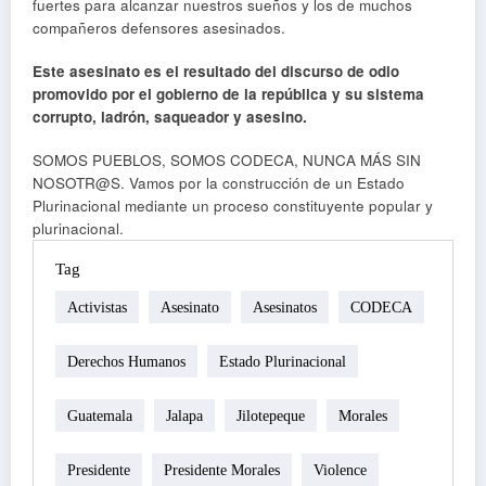
fuertes para alcanzar nuestros sueños y los de muchos
compañeros defensores asesinados.
Este asesinato es el resultado del discurso de odio
promovido por el gobierno de la república y su sistema
corrupto, ladrón, saqueador y asesino.
SOMOS PUEBLOS, SOMOS CODECA, NUNCA MÁS SIN
NOSOTR@S. Vamos por la construcción de un Estado
Plurinacional mediante un proceso constituyente popular y
plurinacional.
Tag
Activistas
Asesinato
Asesinatos
CODECA
Derechos Humanos
Estado Plurinacional
Guatemala
Jalapa
Jilotepeque
Morales
Presidente
Presidente Morales
Violence