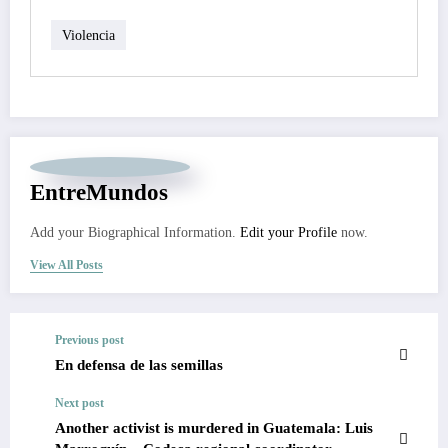
Violencia
EntreMundos
Add your Biographical Information.
Edit your Profile
now.
View All Posts
Previous post
En defensa de las semillas
Next post
Another activist is murdered in Guatemala: Luis