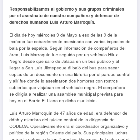
Responsabilizamos al gobierno y sus grupos criminales
por el asesinato de nuestro compañero y defensor de
derechos humanos Luis Arturo Marroquín.
El día de hoy miércoles 9 de Mayo a eso de las 9 de la
mañana fue cobardemente asesinado con varios impactos de
bala por la espalda. Según información de compañeros del
área, Luis Marroquín fue seguido por un vehículo Hilux
Negro desde que salió de Jalapa en un bus público y al
llegar a San Luis Jilotepeque él bajó del bus para sacar
copias de un documento en una librería por el parque central
y allí fue donde lo asesinaron dos hombres con rostros
cubiertos que viajaban en el vehículo negro. El compañero
se dirigía a realizar una asamblea municipal prevista para
hoy en el Barrio El Llano en dicho municipio.
Luis Arturo Marroquín de 47 años de edad, era defensor de
ddhh y miembro del núcleo central de la dirigencia de
CODECA. Operativamente era el coordinador organizativo y
político de la región Oriente del país. Sus principales luchas
fueron la defensa de los Derechos Humanos, la Lucha por el