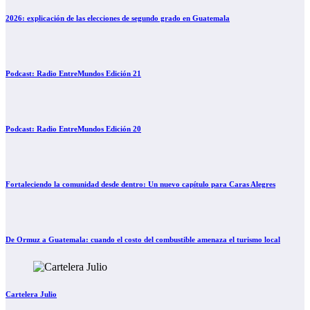
2026: explicación de las elecciones de segundo grado en Guatemala
Podcast: Radio EntreMundos Edición 21
Podcast: Radio EntreMundos Edición 20
Fortaleciendo la comunidad desde dentro: Un nuevo capítulo para Caras Alegres
De Ormuz a Guatemala: cuando el costo del combustible amenaza el turismo local
Cartelera Julio