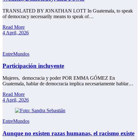
TRANSLATED BY JONATHAN LOTT In Guatemala, to speak
of democracy necessarily means to speak of…
Read More
4 April, 2026
EntreMundos
Participación incluyente
Mujeres, democracia y poder POR EMMA GÓMEZ En
Guatemala, hablar de democracia implica necesariamente hablar…
Read More
4 April, 2026
EntreMundos
Aunque no existen razas humanas, el racismo existe