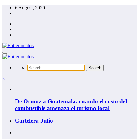
Skip
6 August, 2026
to
content
×
De Ormuz a Guatemala: cuando el costo del
combustible amenaza el turismo local
Cartelera Julio