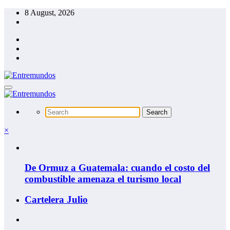
Skip
8 August, 2026
to
content
×
De Ormuz a Guatemala: cuando el costo del
combustible amenaza el turismo local
Cartelera Julio