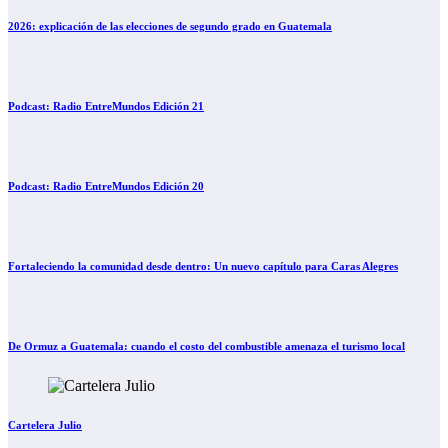
2026: explicación de las elecciones de segundo grado en Guatemala
Podcast: Radio EntreMundos Edición 21
Podcast: Radio EntreMundos Edición 20
Fortaleciendo la comunidad desde dentro: Un nuevo capítulo para Caras Alegres
De Ormuz a Guatemala: cuando el costo del combustible amenaza el turismo local
Cartelera Julio