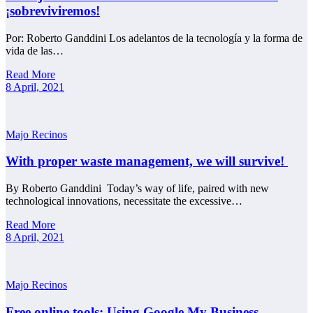
¡sobreviviremos!
Por: Roberto Ganddini Los adelantos de la tecnología y la forma de
vida de las…
Read More
8 April, 2021
Majo Recinos
With proper waste management, we will survive!
By Roberto Ganddini Today’s way of life, paired with new
technological innovations, necessitate the excessive…
Read More
8 April, 2021
Majo Recinos
Free online tools: Using Google My Business