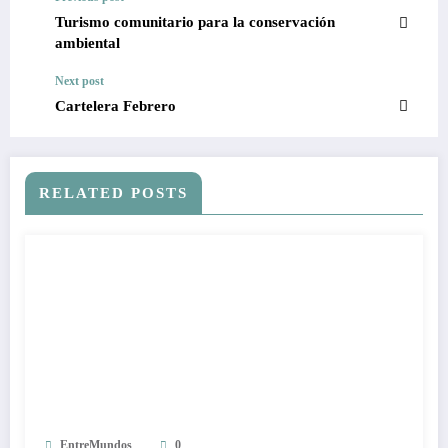
Turismo comunitario para la conservación
ambiental
Next post
Cartelera Febrero
RELATED POSTS
EntreMundos
0