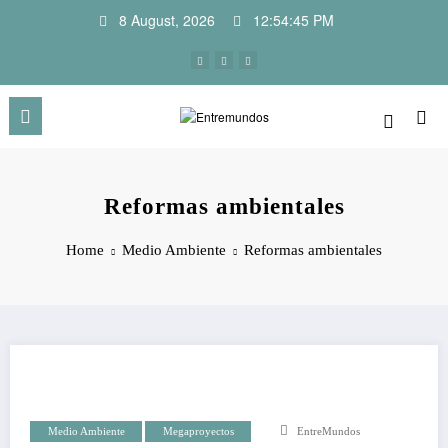
Skip
8 August, 2026
12:54:45 PM
to
content
Reformas ambientales
Home
Medio Ambiente
Reformas ambientales
Medio Ambiente
Megaproyectos
EntreMundos