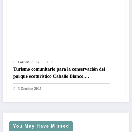
EntreMundos
0
Turismo comunitario para la conservación del
parque ecoturístico Caballo Blanco,
Totonicapán
3 October, 2025
You May Have Missed