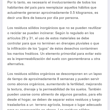
Por lo tanto, es necesario el involucramiento de todos los
habitantes del país para reemplazar aquellos hábitos que
actualmente generan aproximadamente 0.5 kilogramos, es
decir una libra de basura por día por persona.
Los residuos sólidos inorgánicos que no se pueden reutilizar
o reciclar se pueden incinerar. Según lo regulado en los
artículos 29 y 31, el uso de estos materiales se debe
controlar para que no terminen en drenajes pluviales o que
la infiltración de los “jugos” de éstos desechos contaminen
los mantos freáticos. Un elemento primordial para evitar esto
es la impermeabilización del suelo con geomembrana u otra
alternativa.
Los residuos sólidos orgánicos se descomponen en un lapso
de tiempo de aproximadamente 8 semanas y pueden servir
como abonos orgánicos, aumentando la fertilidad, mejorando
la textura, drenaje y la permeabilidad de los suelos. También
pueden usarse como alimento de algunos ganados, para ello
desde el hogar, se deben de separar estos residuos y luego
trasladarlos a un terreno agrícola, bosque o lugar adecuado
para su reconversión en abono. Los residuos sólidos