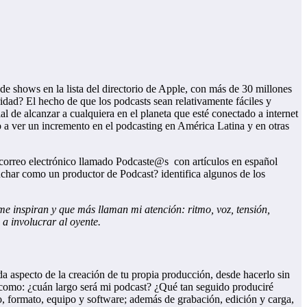
de shows en la lista del directorio de Apple, con más de 30 millones
idad? El hecho de que los podcasts sean relativamente fáciles y
l de alcanzar a cualquiera en el planeta que esté conectado a internet
a ver un incremento en el podcasting en América Latina y en otras
 correo electrónico llamado Podcaste@s con artículos en español
uchar como un productor de Podcast? identifica algunos de los
e inspiran y que más llaman mi atención: ritmo, voz, tensión,
 a involucrar al oyente.
 aspecto de la creación de tu propia producción, desde hacerlo sin
es como: ¿cuán largo será mi podcast? ¿Qué tan seguido produciré
o, formato, equipo y software; además de grabación, edición y carga,