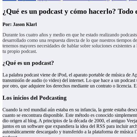
¿Qué es un podcast y cómo hacerlo? Todo e
Por: Jason Klarl
Durante los cuatro años y medio en que he estado realizando podcasts
desarrollado como una respuesta directa de lo que nuestros tiempos d
tenemos mayores necesidades de hablar sobre soluciones existentes a l
tu propio podcast.
¿Qué es un podcast?
La palabra podcast viene de iPod, el aparato portable de música de Ap
transmisión de audio (o video) del internet. Lo que hace a un podcast 
por otro, que adquiere los derechos mediante un contrato o licencia.
Los inicios del Podcasting
Cuando la red mundial aún estaba en su infancia, la gente estaba desc
cuanto se encontrara disponible. Este método es conocido simplemente
dio origen al blog. A principios de la década de 2000, el antiguo Ve
juntos en un software que expandiera la idea del RSS para incluir ar
automáticamente descargado y transferido a la plataforma de música iT