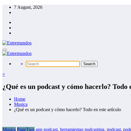
Skip
7 August, 2026
to
content
×
¿Qué es un podcast y cómo hacerlo? Todo e
Home
Musica
¿Qué es un podcast y cómo hacerlo? Todo en este artículo
Musica
PageTwo
app podcast
,
herramientas podcasting
,
podcast
,
podc