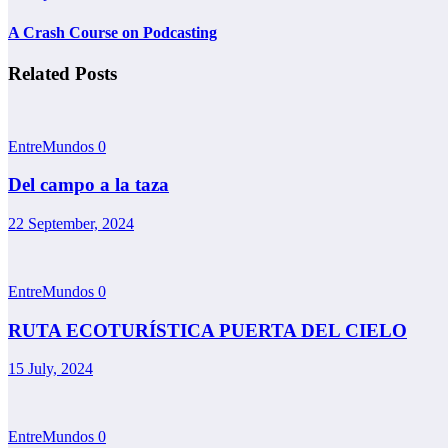
A Crash Course on Podcasting
Related Posts
EntreMundos
0
Del campo a la taza
22 September, 2024
EntreMundos
0
RUTA ECOTURÍSTICA PUERTA DEL CIELO
15 July, 2024
EntreMundos
0