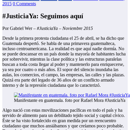
2015
0 Comments
#JusticiaYa: Seguimos aquí
Por Gabriel Wer –
#JusticiaYa – Noviembre 2015
Desde la primera protesta ciudadana el 25 de abril, se ha dicho que
Guatemala despertó. Se habla de una primavera guatemalteca,
incluso centroamericana. La realidad es que aquí nadie dormía. No
se puede descansar en un país donde la mayoría de habitantes lucha
por sobrevivir, mientras la clase política y las estructuras paralelas
buscan a toda costa llegar al poder y mantenerlo para enriquecerse,
ya sea por cuatro o más años. El sopor del silencio inundaba las
aulas, los comercios, el campo, las empresas, las calles y las plazas.
Quizá era parte del legado de 36 años de un conflicto armado
interno y de la represión ciudadana que lo caracterizó.
Manifestante en guatemala. foto por Rafael Mora #JusticiaYa
Algo nació con estas movilizaciones pacíficas en todo el país y ha
servido de alimento para un debilitado tejido social y capital cívico.
Éste se ha visto fortalecido en gran medida por un reencuentro
ciudadano que muchos ansiábamos y que creíamos poco probable.