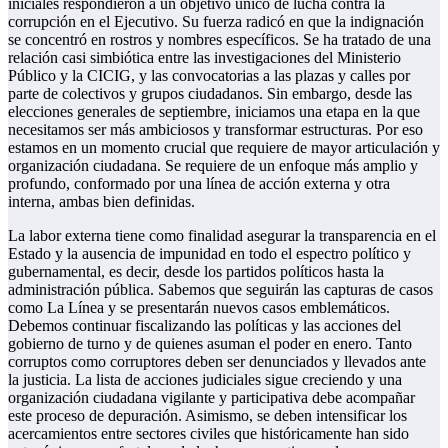
iniciales respondieron a un objetivo único de lucha contra la
corrupción en el Ejecutivo. Su fuerza radicó en que la indignación
se concentró en rostros y nombres específicos. Se ha tratado de una
relación casi simbiótica entre las investigaciones del Ministerio
Público y la CICIG, y las convocatorias a las plazas y calles por
parte de colectivos y grupos ciudadanos. Sin embargo, desde las
elecciones generales de septiembre, iniciamos una etapa en la que
necesitamos ser más ambiciosos y transformar estructuras. Por eso
estamos en un momento crucial que requiere de mayor articulación y
organización ciudadana. Se requiere de un enfoque más amplio y
profundo, conformado por una línea de acción externa y otra
interna, ambas bien definidas.
La labor externa tiene como finalidad asegurar la transparencia en el
Estado y la ausencia de impunidad en todo el espectro político y
gubernamental, es decir, desde los partidos políticos hasta la
administración pública. Sabemos que seguirán las capturas de casos
como La Línea y se presentarán nuevos casos emblemáticos.
Debemos continuar fiscalizando las políticas y las acciones del
gobierno de turno y de quienes asuman el poder en enero. Tanto
corruptos como corruptores deben ser denunciados y llevados ante
la justicia. La lista de acciones judiciales sigue creciendo y una
organización ciudadana vigilante y participativa debe acompañar
este proceso de depuración. Asimismo, se deben intensificar los
acercamientos entre sectores civiles que históricamente han sido