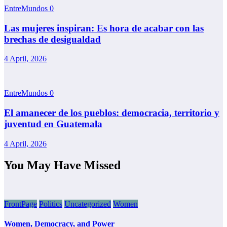
EntreMundos
0
Las mujeres inspiran: Es hora de acabar con las
brechas de desigualdad
4 April, 2026
EntreMundos
0
El amanecer de los pueblos: democracia, territorio y
juventud en Guatemala
4 April, 2026
You May Have Missed
FrontPage
Politics
Uncategorized
Women
Women, Democracy, and Power