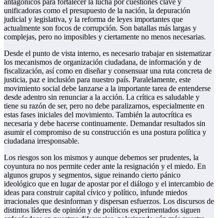
antagónicos para fortalecer la lucha por cuestiones clave y
unificadoras como el presupuesto de la nación, la depuración
judicial y legislativa, y la reforma de leyes importantes que
actualmente son focos de corrupción. Son batallas más largas y
complejas, pero no imposibles y ciertamente no menos necesarias.
Desde el punto de vista interno, es necesario trabajar en sistematizar
los mecanismos de organización ciudadana, de información y de
fiscalización, así como en diseñar y consensuar una ruta concreta de
justicia, paz e inclusión para nuestro país. Paralelamente, este
movimiento social debe lanzarse a la importante tarea de entenderse
desde adentro sin renunciar a la acción. La crítica es saludable y
tiene su razón de ser, pero no debe paralizarnos, especialmente en
estas fases iniciales del movimiento. También la autocrítica es
necesaria y debe hacerse continuamente. Demandar resultados sin
asumir el compromiso de su construcción es una postura política y
ciudadana irresponsable.
Los riesgos son los mismos y aunque debemos ser prudentes, la
coyuntura no nos permite ceder ante la resignación y el miedo. En
algunos grupos y segmentos, sigue reinando cierto pánico
ideológico que en lugar de apostar por el diálogo y el intercambio de
ideas para construir capital cívico y político, infunde miedos
irracionales que desinforman y dispersan esfuerzos. Los discursos de
distintos líderes de opinión y de políticos experimentados siguen