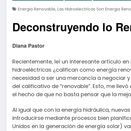
,
Energia Renovable
Las Hidroelectricas Son Energia Ren
Deconstruyendo lo Re
Diana Pastor
Recientemente, leí un interesante artículo en e
hidroeléctricas ¿califican como energía ren
necesidad a ser una mercancía a negociar y 
del calificativo de “renovable”. Esto, me ll
el hecho de que no basta pensar que la mejor
Al igual que con la energía hidráulica, nuev
introducirse mediante procesos bien planific
Unidos en la generación de energía solar) va