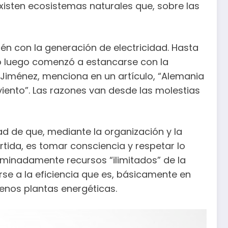
xisten ecosistemas naturales que, sobre las
n con la generación de electricidad. Hasta
ro luego comenzó a estancarse con la
r Jiménez, menciona en un artículo, “Alemania
iento”. Las razones van desde las molestias
ad de que, mediante la organización y la
tida, es tomar consciencia y respetar lo
riminadamente recursos “ilimitados” de la
rse a la eficiencia que es, básicamente en
menos plantas energéticas.