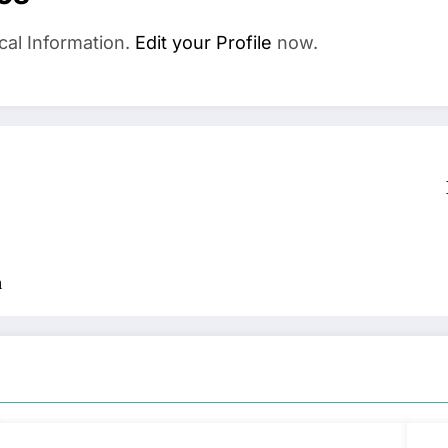
cal Information.
Edit your Profile
now.
n