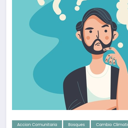
Accion Comunitaria
Bosques
Cambio Climati