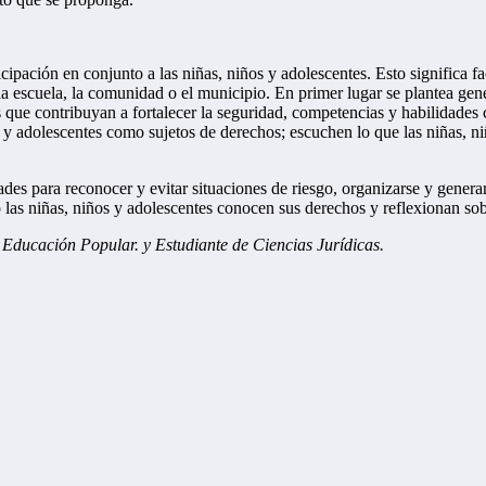
cipación en conjunto a las niñas, niños y adolescentes. Esto significa fa
 la escuela, la comunidad o el municipio. En primer lugar se plantea gen
s que contribuyan a fortalecer la seguridad, competencias y habilidades
s y adolescentes como sujetos de derechos; escuchen lo que las niñas, n
dades para reconocer y evitar situaciones de riesgo, organizarse y gene
o las niñas, niños y adolescentes conocen sus derechos y reflexionan s
Educación Popular. y Estudiante de Ciencias Jurídicas.