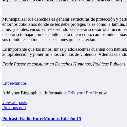
Municipalizar los derechos es generar estructuras de protección y parti
entornos cotidianos donde se les debe proteger, tales como la familia,
niñez y adolescencia. En este sentido es necesario desarrollar accione
necesario trabajar con los adultos para que reconozcan los niños niña
sus opiniones en todas las decisiones que les afectan.
Es importante que los niños, niñas y adolescentes cuenten con habili
autoprotección y poner fin a los círculos de violencia. Además cuand
Fredy Pastor es consultor en Derechos Humanos, Políticas Públicas, 
EntreMundos
Add your Biographical Information.
Edit your Profile
now.
view all posts
Previous post
Podcast: Radio EntreMundos Edición 15