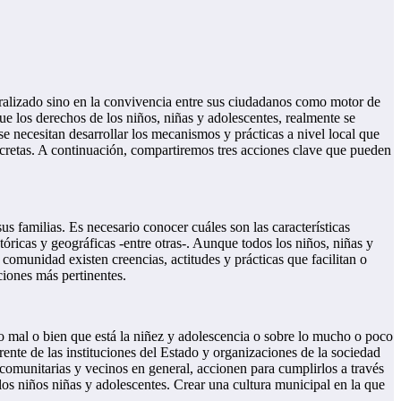
ntralizado sino en la convivencia entre sus ciudadanos como motor de
los derechos de los niños, niñas y adolescentes, realmente se
 necesitan desarrollar los mecanismos y prácticas a nivel local que
ncretas. A continuación, compartiremos tres acciones clave que pueden
us familias. Es necesario conocer cuáles son las características
tóricas y geográficas -entre otras-. Aunque todos los niños, niñas y
comunidad existen creencias, actitudes y prácticas que facilitan o
ciones más pertinentes.
lo mal o bien que está la niñez y adolescencia o sobre lo mucho o poco
ente de las instituciones del Estado y organizaciones de la sociedad
 comunitarias y vecinos en general, accionen para cumplirlos a través
los niños niñas y adolescentes. Crear una cultura municipal en la que