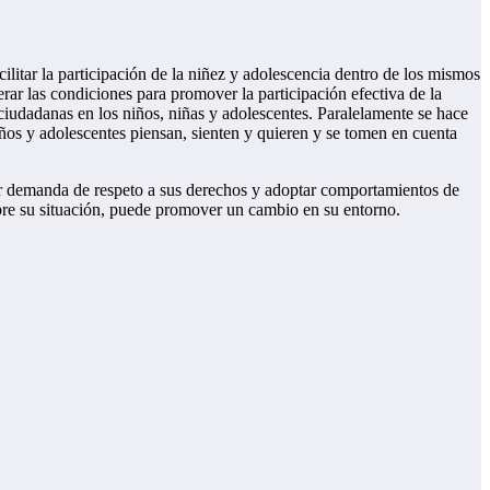
cilitar la participación de la niñez y adolescencia dentro de los mismos
erar las condiciones para promover la participación efectiva de la
 ciudadanas en los niños, niñas y adolescentes. Paralelamente se hace
iños y adolescentes piensan, sienten y quieren y se tomen en cuenta
rar demanda de respeto a sus derechos y adoptar comportamientos de
obre su situación, puede promover un cambio en su entorno.