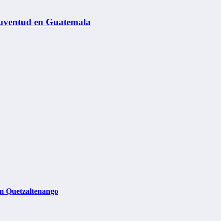
 juventud en Guatemala
in Quetzaltenango