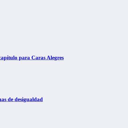
apítulo para Caras Alegres
has de desigualdad