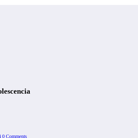
olescencia
4
0 Comments