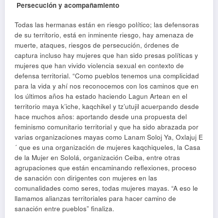
Persecución y acompañamiento
Todas las hermanas están en riesgo político; las defensoras
de su territorio, está en inminente riesgo, hay amenaza de
muerte, ataques, riesgos de persecución, órdenes de
captura incluso hay mujeres que han sido presas políticas y
mujeres que han vivido violencia sexual en contexto de
defensa territorial. “Como pueblos tenemos una complicidad
para la vida y ahí nos reconocemos con los caminos que en
los últimos años ha estado haciendo Lagun Artean en el
territorio maya k’iche, kaqchikel y tz’utujil acuerpando desde
hace muchos años: aportando desde una propuesta del
feminismo comunitario territorial y que ha sido abrazada por
varias organizaciones mayas como Lanam Soloj Ya, Oxlajuj E
´ que es una organización de mujeres kaqchiqueles, la Casa
de la Mujer en Sololá, organización Ceiba, entre otras
agrupaciones que están encaminando reflexiones, proceso
de sanación con dirigentes con mujeres en las
comunalidades como seres, todas mujeres mayas. “A eso le
llamamos alianzas territoriales para hacer camino de
sanación entre pueblos” finaliza.