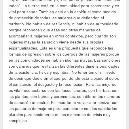
todas”. La fuerza está en la comunidad para sostenerse y es
vital para sanar. También está en la espiritual como medida
de protección de todas las mujeres que defienden el
territorio. No hablan de resiliencia, ni hablan de autocuidado
porque reconocen que esas son otras maneras de
acompañar a mujeres en otros contextos, pero cuando son
mujeres mayas la sanación viene desde sus propias
espiritualidades. Esta es una propuesta que reconoce las
formas de opresión sobre los cuerpos de las mujeres porque
en las comunidades se hablan idiomas mayas. Las sanciones
son caminos que revitalizan las diferentes dimensionalidades
de la existencia; física y espiritual. No tener temor ni miedo
de decir que duele en el cuerpo, dónde está alojado el dolor,
el cansancio, el desgaste y la reconexión. Para las mujeres
es vital reconectarse con las fases lunares, con hierbas, con
las plantas, con baños y ceremonias; son diferentes maneras
de sanación ancestral. Es importante volver a armonizar con
las palabras de mujeres para conectarse con las sabidurías
plurales para sostenerse en los momentos de crisis muy
complejas.