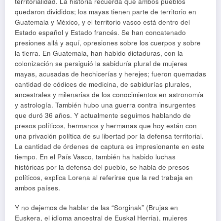
territorialidad. La historia recuerda que ambos pueblos
quedaron divididos; los mayas tienen parte de territorio en
Guatemala y México, y el territorio vasco está dentro del
Estado español y Estado francés. Se han concatenado
presiones allá y aquí, opresiones sobre los cuerpos y sobre
la tierra. En Guatemala, han habido dictaduras, con la
colonización se persiguió la sabiduría plural de mujeres
mayas, acusadas de hechicerías y herejes; fueron quemadas
cantidad de códices de medicina, de sabidurías plurales,
ancestrales y milenarias de los conocimientos en astronomía
y astrología. También hubo una guerra contra insurgentes
que duró 36 años. Y actualmente seguimos hablando de
presos políticos, hermanos y hermanas que hoy están con
una privación política de su libertad por la defensa territorial.
La cantidad de órdenes de captura es impresionante en este
tiempo. En el País Vasco, también ha habido luchas
históricas por la defensa del pueblo, se habla de presos
políticos, explica Lorena al referirse que la red trabaja en
ambos países.
Y no dejemos de hablar de las “Sorginak” (Brujas en
Euskera, el idioma ancestral de Euskal Herria), mujeres