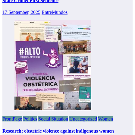
State Crime: First Sentence
17 September, 2025
EntreMundos
FrontPage
Politics
Social Situation
Uncategorized
Women
Research; obstetric violence against indigenous women