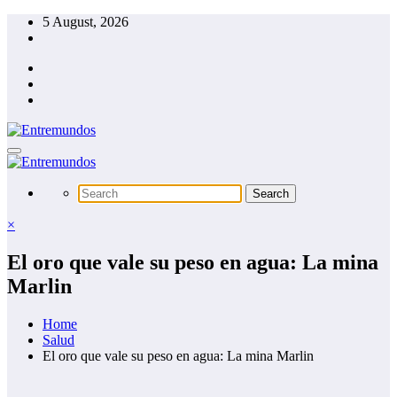
Skip
5 August, 2026
to
content
×
El oro que vale su peso en agua: La mina
Marlin
Home
Salud
El oro que vale su peso en agua: La mina Marlin