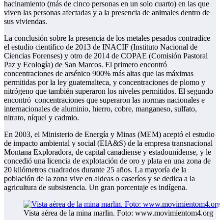
hacinamiento (más de cinco personas en un solo cuarto) en las que
viven las personas afectadas y a la presencia de animales dentro de
sus viviendas.
La conclusión sobre la presencia de los
metales pesados contradice
el estudio científico de 2013 de INACIF (Instituto Nacional de
Ciencias Forenses) y otro de 2014 de COPAE (Comisión Pastoral
Paz y Ecología) de San Marcos. El primero encontró
concentraciones de arsénico 900% más altas que las máximas
permitidas por la ley guatemalteca, y concentraciones de plomo y
nitrógeno que también superaron los niveles permitidos. El segundo
encontró
concentraciones que superaron las normas nacionales e
internacionales de aluminio, hierro, cobre, manganeso, sulfato,
nitrato, níquel y cadmio.
En 2003, el Ministerio de Energía y Minas (MEM) aceptó el estudio
de impacto ambiental y social (EIA&S) de la empresa transnacional
Montana Exploradora, de capital canadiense y estadounidense, y le
concedió una licencia de explotación de oro y plata en una zona de
20 kilómetros cuadrados durante 25 años. La mayoría de la
población de la zona vive en aldeas o caseríos y se dedica a la
agricultura de subsistencia. Un gran porcentaje es indígena.
Vista aérea de la mina marlin. Foto: www.movimientom4.org