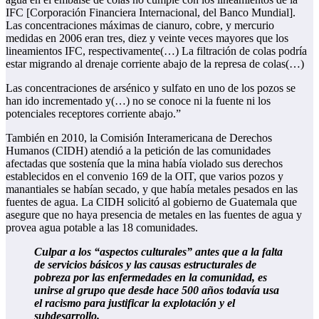
IFC [Corporación Financiera Internacional, del Banco Mundial].
Las concentraciones máximas de cianuro, cobre, y mercurio
medidas en 2006 eran tres, diez y veinte veces mayores que los
lineamientos IFC, respectivamente(…) La filtración de colas podría
estar migrando al drenaje corriente abajo de la represa de colas(…)
Las concentraciones de arsénico y sulfato en uno de los pozos se
han ido incrementado y(…) no se conoce ni la fuente ni los
potenciales receptores corriente abajo.”
También en 2010, la Comisión Interamericana de Derechos
Humanos (CIDH) atendió a la petición de las comunidades
afectadas que sostenía que la mina había violado sus derechos
establecidos en el convenio 169 de la OIT, que varios pozos y
manantiales se habían secado, y que había metales pesados en las
fuentes de agua. La CIDH solicitó al gobierno de Guatemala que
asegure que no haya presencia de metales en las fuentes de agua y
provea agua potable a las 18 comunidades.
Culpar a los “aspectos culturales” antes que a la falta
de servicios básicos y las causas estructurales de
pobreza por las enfermedades en la comunidad, es
unirse al grupo que desde hace 500 años todavía usa
el racismo para justificar la explotación y el
subdesarrollo.